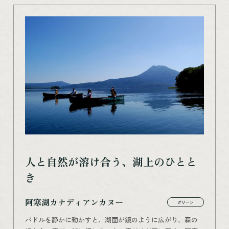
人と自然が溶け合う、湖上のひとと
き
阿寒湖カナディアンカヌー
グリーン
パドルを静かに動かすと、湖面が鏡のように広がり、森の