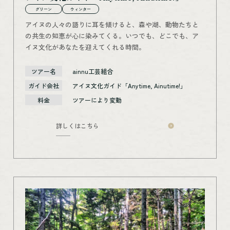
グリーン
ウィンター
アイヌの人々の語りに耳を傾けると、森や湖、動物たちと
の共生の知恵が心に染みてくる。いつでも、どこでも、ア
イヌ文化があなたを迎えてくれる時間。
ツアー名
ainnu工芸組合
ガイド会社
アイヌ文化ガイド「Anytime, Ainutime!」
料金
ツアーにより変動
詳しくはこちら