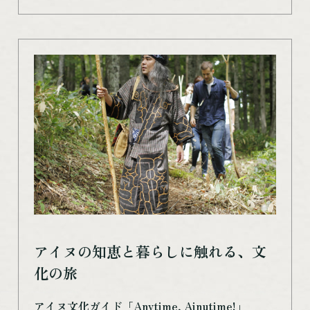
アイヌの知恵と暮らしに触れる、文
化の旅
アイヌ文化ガイド「Anytime, Ainutime!」