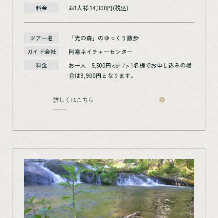
料金
お1人様 14,300円(税込)
ツアー名
「光の森」のゆっくり散歩
ガイド会社
阿寒ネイチャーセンター
料金
お一人 5,500円<br /> 1名様でお申し込みの場
合は9,900円となります。
詳しくはこちら