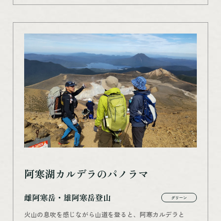
阿寒湖カルデラのパノラマ
雌阿寒岳・雄阿寒岳登山
グリーン
火山の息吹を感じながら山道を登ると、阿寒カルデラと