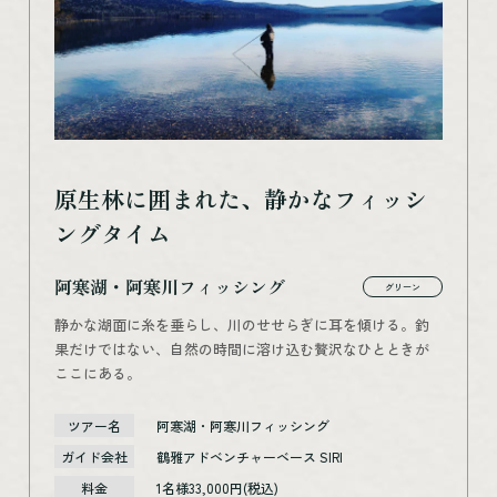
原生林に囲まれた、静かなフィッシ
ングタイム
阿寒湖・阿寒川フィッシング
グリーン
静かな湖面に糸を垂らし、川のせせらぎに耳を傾ける。釣
果だけではない、自然の時間に溶け込む贅沢なひとときが
ここにある。
ツアー名
阿寒湖・阿寒川フィッシング
ガイド会社
鶴雅アドベンチャーベース SIRI
料金
1名様33,000円(税込)