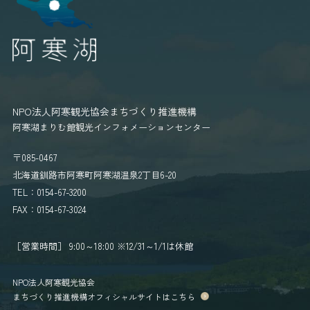
NPO法人阿寒観光協会まちづくり推進機構
阿寒湖まりむ館観光インフォメーションセンター
〒085-0467
北海道釧路市阿寒町阿寒湖温泉2丁目6-20
TEL：0154-67-3200
FAX：0154-67-3024
［営業時間］ 9:00～18:00
※12/31～1/1は休館
NPO法人阿寒観光協会
まちづくり推進機構オフィシャルサイトはこちら