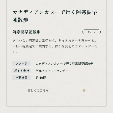
カナディアンカヌーで行く阿寒湖早
朝散歩
阿寒湖早朝散歩
グリーン
誰もいない阿寒湖の浜辺から、そっとカヌーを浮かべる。
一日一組限定でご案内する、静かな貸切のカヌーツアーで
す。
ツアー名
カナディアンカヌーで行く阿寒湖早朝散歩
ガイド会社
阿寒ネイチャーセンター
所要時間
約2時間
詳しくはこちら