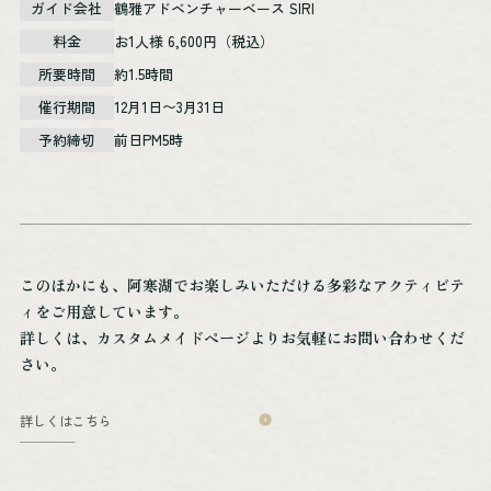
ガイド会社
鶴雅アドベンチャーベース SIRI
料金
お1人様 6,600円（税込）
所要時間
約1.5時間
催行期間
12月1日〜3月31日
予約締切
前日PM5時
このほかにも、阿寒湖でお楽しみいただける多彩なアクティビテ
ィをご用意しています。
詳しくは、カスタムメイドページよりお気軽にお問い合わせくだ
さい。
詳しくはこちら