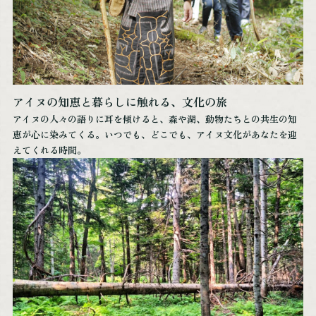
アイヌの知恵と暮らしに触れる、文化の旅
アイヌの人々の語りに耳を傾けると、森や湖、動物たちとの共生の知
恵が心に染みてくる。いつでも、どこでも、アイヌ文化があなたを迎
えてくれる時間。