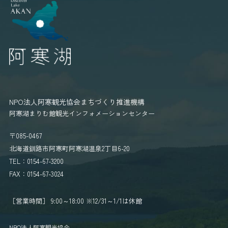
NPO法人阿寒観光協会まちづくり推進機構
阿寒湖まりむ館観光インフォメーションセンター
〒085-0467
北海道釧路市阿寒町阿寒湖温泉2丁目6-20
TEL：0154-67-3200
FAX：0154-67-3024
［営業時間］ 9:00～18:00
※12/31～1/1は休館
NPO法人阿寒観光協会