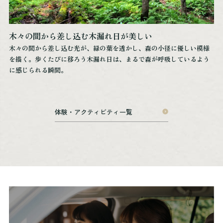
木々の間から差し込む木漏れ日が美しい
木々の間から差し込む光が、緑の葉を透かし、森の小径に優しい模様
を描く。歩くたびに移ろう木漏れ日は、まるで森が呼吸しているよう
に感じられる瞬間。
体験・アクティビティ一覧