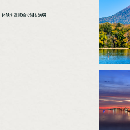
ー体験や遊覧船で湖を満喫
ュ