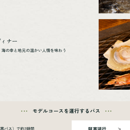
ディナー
、海の幸と地元の温かい人情を味わう
モデルコースを運行するバス
寒バス）で約2時間
阿寒湖行