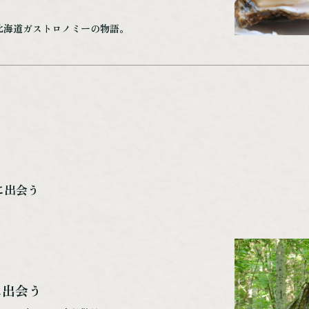
北海道ガストロノミーの物語。
に出会う
に出会う