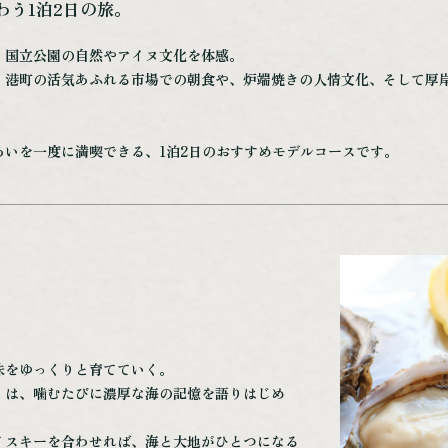
わう1泊2日の旅。
、国立公園の自然やアイヌ文化を体感。
、港町の活気あふれる市場での朝食や、炉端焼きの人情文化、そして厚
いを一度に満喫できる、1泊2日のおすすめモデルコースです。
味をゆっくりと育てていく。
」は、噛むたびに濃厚な海の記憶を語りはじめ
イスキーを合わせれば、海と大地がひとつになる