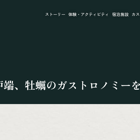
ストーリー
体験・アクティビティ
宿泊施設
カス
炉端、牡蠣のガストロノミー