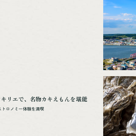
ンキリエで、名物カキえもんを堪能
ストロノミー体験を満喫