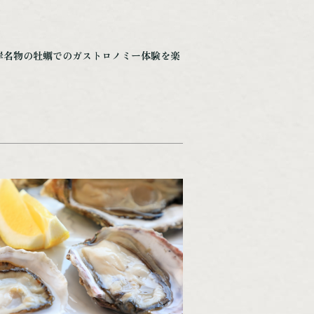
岸名物の牡蠣でのガストロノミー体験を楽