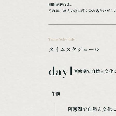
瞬間が訪れる。
それは、旅人の心に深く染み込むひがし
Time Schedule
タイムスケジュール
day1
阿寒湖で自然と文化
午前
阿寒湖で自然と文化