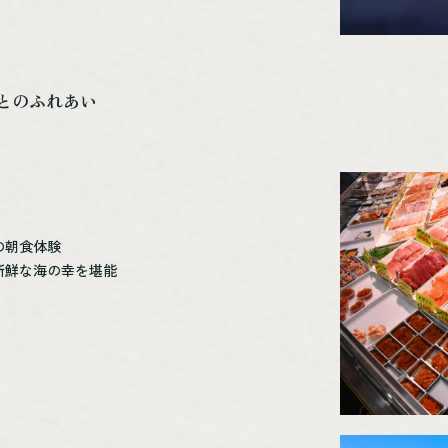
とのふれあい
の朝食体験
新鮮な海の幸を堪能