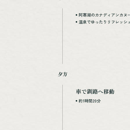
阿寒湖のカナディアンカヌ
温泉でゆったりリフレッシ
夕方
車で釧路へ移動
約1時間20分