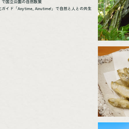
」で国立公園の自然散策
「Anytime, Ainutime!」で自然と人との共生