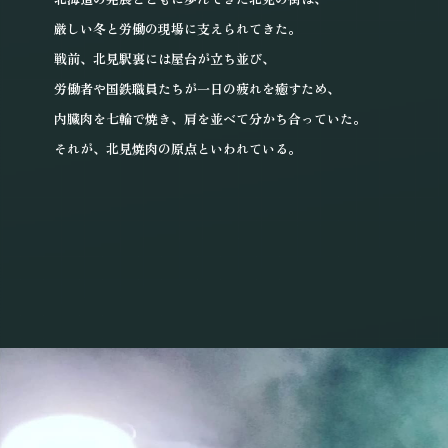
厳しい冬と労働の現場に
支えられてきた。
戦前、北見駅裏には
屋台が立ち並び、
労働者や国鉄職員たちが
一日の疲れを癒すため、
内臓肉を七輪で焼き、
肩を並べて分かち合っていた。
それが、北見焼肉の原点といわれている。