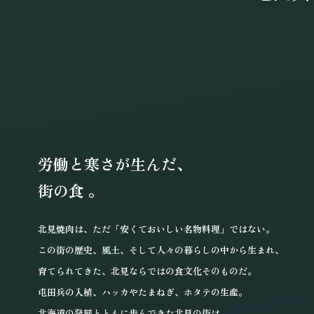
労働と寒さが生んだ、
街の食 。
北見焼肉は、ただ「安くておいしい
名物料理」ではない。
この街の歴史、風土、
そして人々の暮らしの中から生まれ、
育てられてきた、
北見ならではの食文化そのものだ。
屯田兵の入植、
ハッカやたまねぎ、ホタテの生産。
北海道の発展とともに歩んできた
北見の街は、