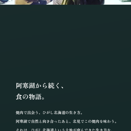
阿寒湖から続く、
食の物語。
焼肉で出会う、ひがし北海道の生き方。
阿寒湖で自然と向き合ったあと、
北見でこの焼肉を味わう。
それは、ひがし北海道という
土地が育んできた生き方を、