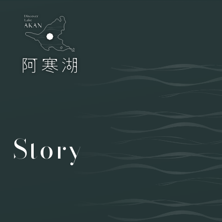
Story