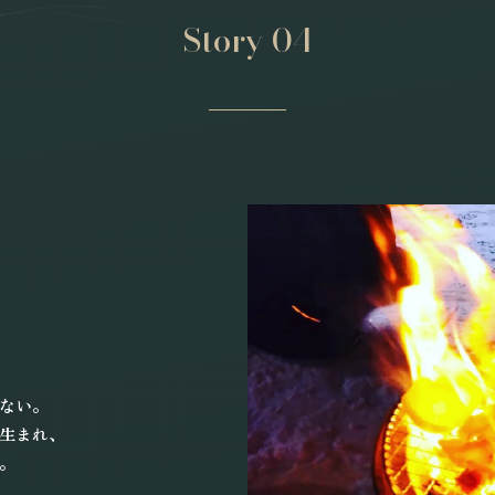
Story 04
。
ない。
生まれ、
。